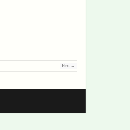
Next →