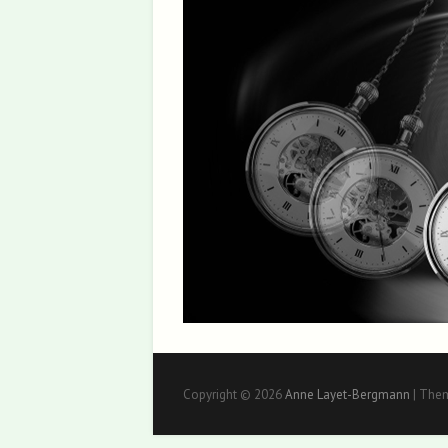
Copyright © 2026
Anne Layet-Bergmann
| The